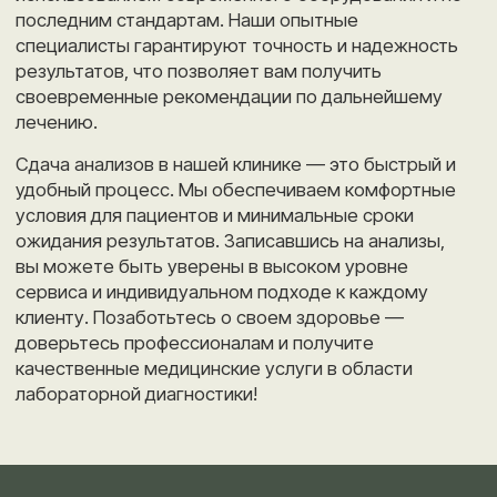
условия для пациентов и минимальные сроки
ожидания результатов. Записавшись на анализы,
вы можете быть уверены в высоком уровне
сервиса и индивидуальном подходе к каждому
клиенту. Позаботьтесь о своем здоровье —
доверьтесь профессионалам и получите
качественные медицинские услуги в области
лабораторной диагностики!
Записаться онлайн
Почта
Телефон
docs@clinicfriends.ru
+7 (8442) 22-59-00