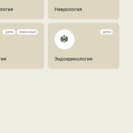
Эндокринология
лые