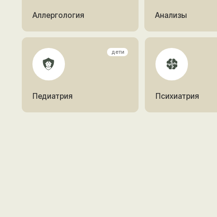
Педиатрия
Психиатрия
Детские
дети