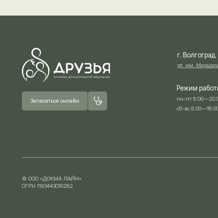
© ООО «ДОКМА ЛАЙН»
ОГРН 1193443016282