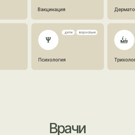
Психология
Трихология
Врачи
Взрос