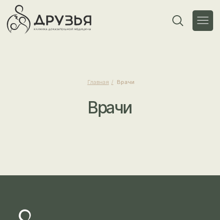
Главная
/
Врачи
Врачи
Записаться онлайн