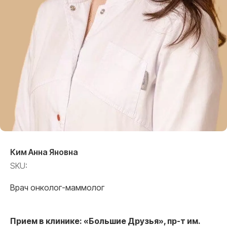
Ким Анна Яновна
SKU:
Врач онколог-маммолог
Прием в клинике: «Большие Друзья», пр-т им.